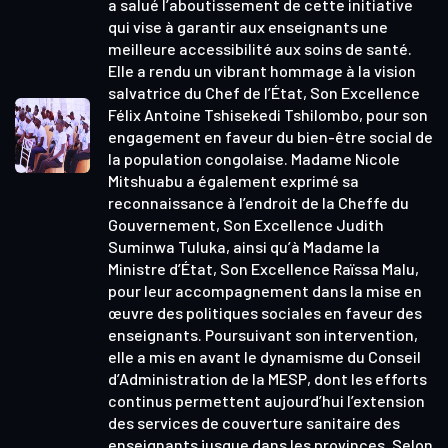
a salué l’aboutissement de cette initiative
qui vise à garantir aux enseignants une
meilleure accessibilité aux soins de santé.
Elle a rendu un vibrant hommage à la vision
salvatrice du Chef de l’État, Son Excellence
Félix Antoine Tshisekedi Tshilombo, pour son
engagement en faveur du bien-être social de
la population congolaise. Madame Nicole
Mitshuabu a également exprimé sa
reconnaissance à l’endroit de la Cheffe du
Gouvernement, Son Excellence Judith
Suminwa Tuluka, ainsi qu’à Madame la
Ministre d’État, Son Excellence Raïssa Malu,
pour leur accompagnement dans la mise en
œuvre des politiques sociales en faveur des
enseignants. Poursuivant son intervention,
elle a mis en avant le dynamisme du Conseil
d’Administration de la MESP, dont les efforts
continus permettent aujourd’hui l’extension
des services de couverture sanitaire des
enseignants jusque dans les provinces. Selon