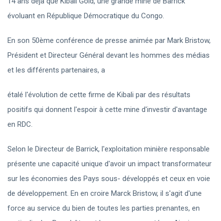
14 ans déjà que Kibali Gold, une grande mine de Barrick
évoluant en République Démocratique du Congo.
En son 50ème conférence de presse animée par Mark Bristow,
Président et Directeur Général devant les hommes des médias
et les différents partenaires, a
étalé l'évolution de cette firme de Kibali par des résultats
positifs qui donnent l'espoir à cette mine d'investir d'avantage
en RDC.
Selon le Directeur de Barrick, l'exploitation minière responsable
présente une capacité unique d'avoir un impact transformateur
sur les économies des Pays sous- développés et ceux en voie
de développement. En en croire Marck Bristow, il s'agit d'une
force au service du bien de toutes les parties prenantes, en