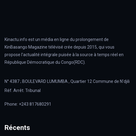
Kinactu.info est un média en ligne du prolongement de
KinBasango Magazine télévisé crée depuis 2015, qui vous
propose l’actualité intégrale puisée à la source à temps réel en
République Démocratique du Congo(RDC).
N° 4387 ; BOULEVARD LUMUMBA , Quartier 12 Commune de N’djili
Réf. Arrêt. Tribunal
Phone: +243 817680291
Récents